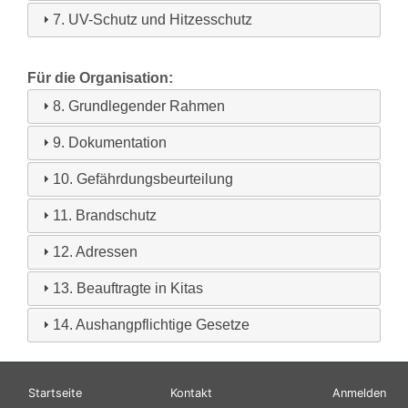
7. UV-Schutz und Hitzesschutz
Für die Organisation:
8. Grundlegender Rahmen
9. Dokumentation
10. Gefährdungsbeurteilung
11. Brandschutz
12. Adressen
13. Beauftragte in Kitas
14. Aushangpflichtige Gesetze
Hauptnavigation
Fußbereichsmenü
Benutzerme
Startseite
Kontakt
Anmelden